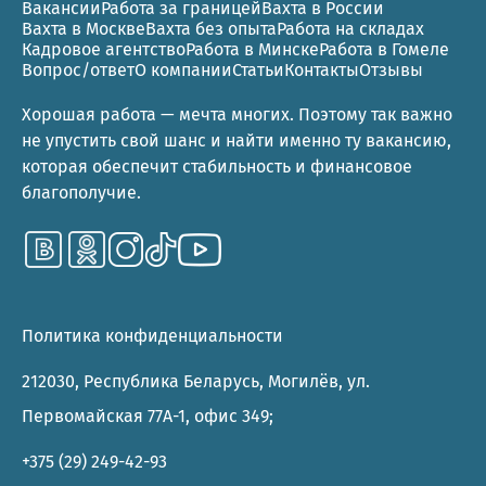
Вакансии
Работа за границей
Вахта в России
Вахта в Москве
Вахта без опыта
Работа на складах
Кадровое агентство
Работа в Минске
Работа в Гомеле
Вопрос/ответ
О компании
Статьи
Контакты
Отзывы
Хорошая работа — мечта многих. Поэтому так важно
не упустить свой шанс и найти именно ту вакансию,
которая обеспечит стабильность и финансовое
благополучие.
Политика конфиденциальности
212030, Республика Беларусь, Могилёв, ул.
Первомайская 77А-1, офис 349;
+375 (29) 249-42-93