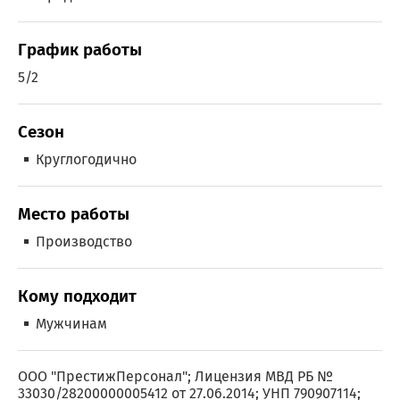
График работы
5/2
Сезон
Круглогодично
Место работы
Производство
Кому подходит
Мужчинам
ООО "ПрестижПерсонал"; Лицензия МВД РБ №
33030/28200000005412 от 27.06.2014; УНП 790907114;