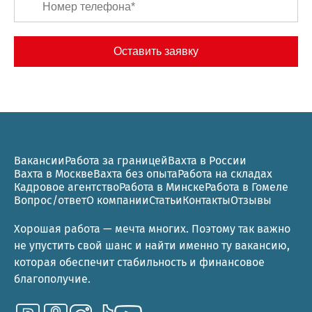
Вакансии
Работа за границей
Вахта в России
Вахта в Москве
Вахта без опыта
Работа на складах
Кадровое агентство
Работа в Минске
Работа в Гомеле
Вопрос/ответ
О компании
Статьи
Контакты
Отзывы
Хорошая работа — мечта многих. Поэтому так важно
не упустить свой шанс и найти именно ту вакансию,
которая обеспечит стабильность и финансовое
благополучие.