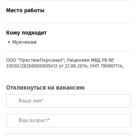
Место работы
Кому подходит
Мужчинам
ООО "ПрестижПерсонал"; Лицензия МВД РБ №
33030/28200000005412 от 27.06.2014; УНП 790907114;
Откликнуться на вакансию